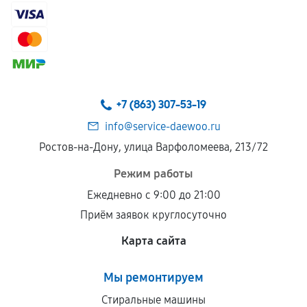
+7 (863) 307-53-19
info@service-daewoo.ru
Ростов-на-Дону, улица Варфоломеева, 213/72
Режим работы
Ежедневно с 9:00 до 21:00
Приём заявок круглосуточно
Карта сайта
Мы ремонтируем
Стиральные машины