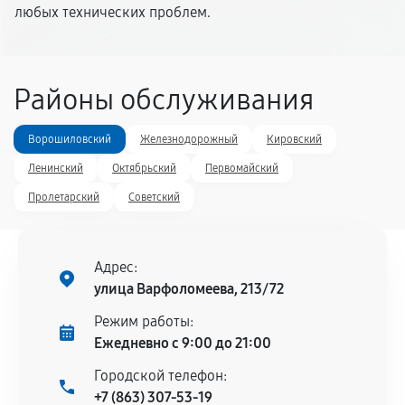
любых технических проблем.
Районы обслуживания
Ворошиловский
Железнодорожный
Кировский
Ленинский
Октябрьский
Первомайский
Пролетарский
Советский
Адрес:
улица Варфоломеева, 213/72
Режим работы:
Ежедневно с 9:00 до 21:00
Городской телефон:
+7 (863) 307-53-19