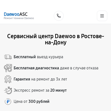
г. Ростов-на-Дону
Ежедневно с 9:00 до 21:00
+7 (863) 307-53-19
Daewoo
ASC
Заказать
Ремонт техники Daewoo
Сервисный центр Daewoo в Ростове-
на-Дону
Бесплатный
выезд курьера
Бесплатная диагностика
даже в случае отказа
Гарантия
на ремонт до 3х лет
Экспресс ремонт за
20 минут
Цена от
300 рублей